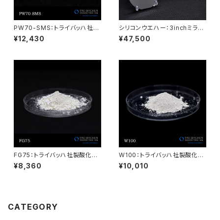
PW70-SMS：トライバッハ社製
シリコンウエハー：3inchミラー
酸化セリウム AUERPOL
ダミー：25枚（ケース入）
¥12,430
¥47,500
FG75：トライバッハ社製酸化セ
W100：トライバッハ社製酸化セ
リウム AUERPOL
リウム AUERPOL
¥8,360
¥10,010
CATEGORY