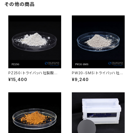
その他の商品
PZ250：トライバッハ社製酸化
PW20-SMS：トライバッハ社製
セリウム AUERPOL
酸化セリウム AUERPOL
¥15,400
¥9,240