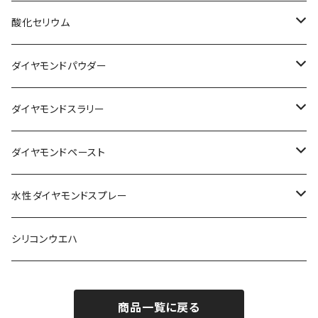
酸化セリウム
FGシリーズ
ダイヤモンドパウダー
PWシリーズ
単結晶ダイヤモンドパウダー
ダイヤモンドスラリー
Wシリーズ
多結晶ダイヤモンドパウダー
水性ダイヤモンドスラリー
ダイヤモンドペースト
PZシリーズ
油性単結晶ダイヤモンドスラリー
油性単結晶ダイヤモンドペースト
水性ダイヤモンドスプレー
油性多結晶ダイヤモンドスラリー
油性多結晶ダイヤモンドペースト
水性単結晶ダイヤモンドスプレー
シリコンウエハ
水性多結晶ダイヤモンドスプレー
商品一覧に戻る