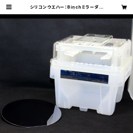
シリコンウエハー：8inchミラーダミ
ー：25枚（ケース入） | T-Direct -
研磨消耗品のオンラインショップ