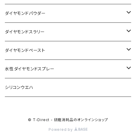
FGシリーズ
ダイヤモンドパウダー
PWシリーズ
単結晶ダイヤモンドパウダー
ダイヤモンドスラリー
Wシリーズ
多結晶ダイヤモンドパウダー
水性ダイヤモンドスラリー
ダイヤモンドペースト
PZシリーズ
油性単結晶ダイヤモンドスラリー
油性単結晶ダイヤモンドペースト
水性ダイヤモンドスプレー
油性多結晶ダイヤモンドスラリー
油性多結晶ダイヤモンドペースト
水性単結晶ダイヤモンドスプレー
シリコンウエハ
水性多結晶ダイヤモンドスプレー
© T-Direct - 研磨消耗品のオンラインショップ
Powered by