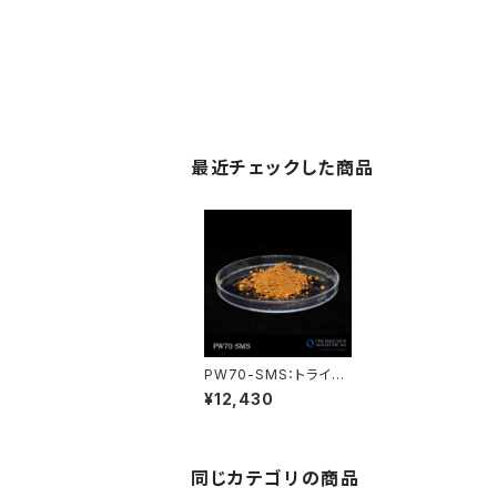
最近チェックした商品
PW70-SMS：トライバ
ッハ社製酸化セリウム A
¥12,430
UERPOL
同じカテゴリの商品