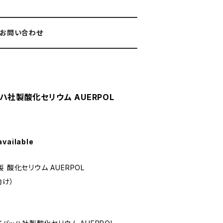
お問い合わせ
ッハ社製酸化セリウム AUERPOL
available
 酸化セリウム AUERPOL
向け）