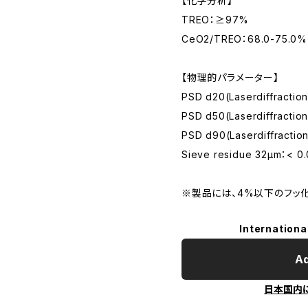
【化学分析】
TREO：≥97%
CeO2/TREO：68.0-75.0%
【物理的パラメーター】
PSD d20(Laserdiffractio
PSD d50(Laserdiffractio
PSD d90(Laserdiffracti
Sieve residue 32μm：< 0
※製品には、4%以下のフッ
Internationa
Ad
日本国内